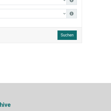
Suchen
hive