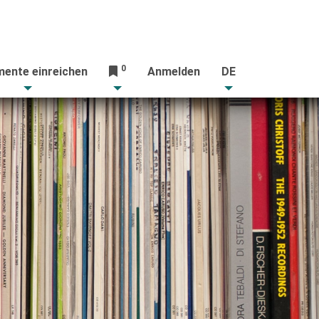
0
ente einreichen
Anmelden
DE