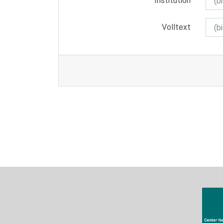
Institution
Volltext