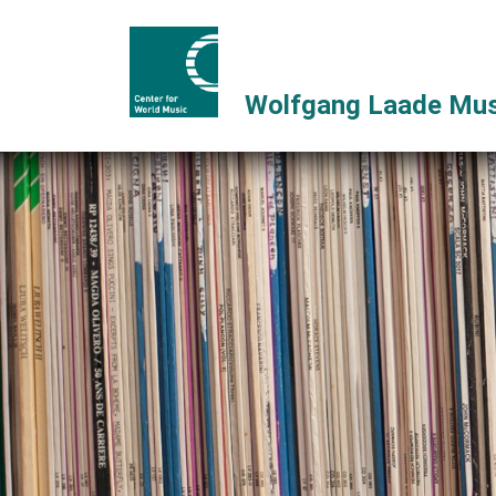
Wolfgang Laade Mus