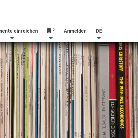
0
ente einreichen
Anmelden
DE