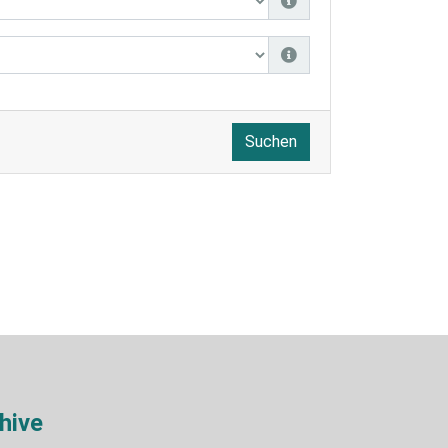
Suchen
hive