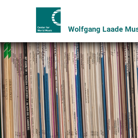
Wolfgang Laade Mus