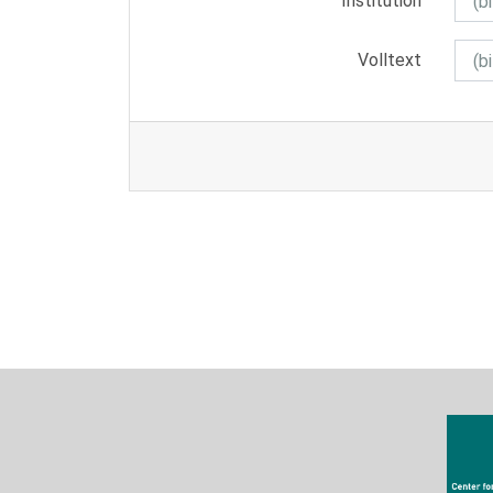
Institution
Volltext