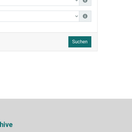
Suchen
hive