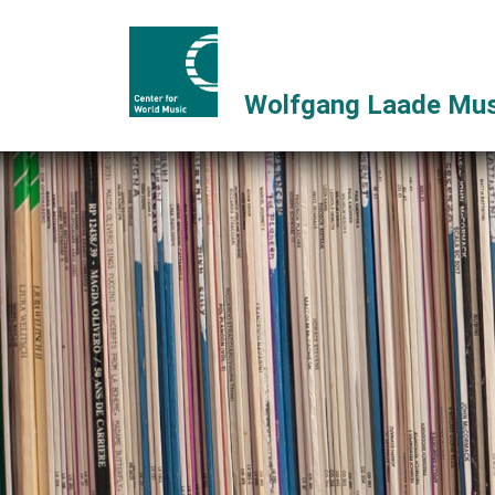
Wolfgang Laade Mus