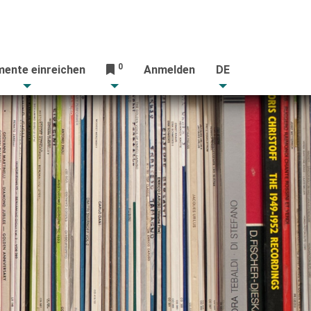
0
ente einreichen
Anmelden
DE