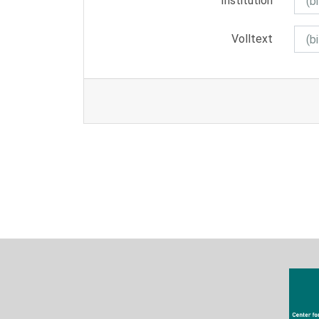
Institution
Volltext