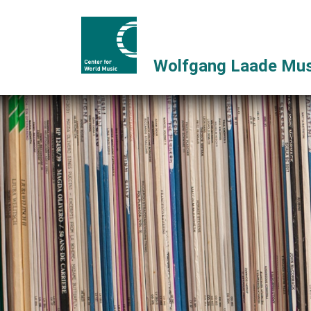
Wolfgang Laade Mus