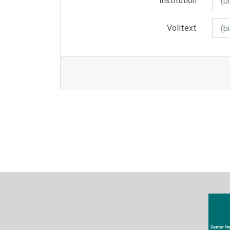
Institution
Volltext