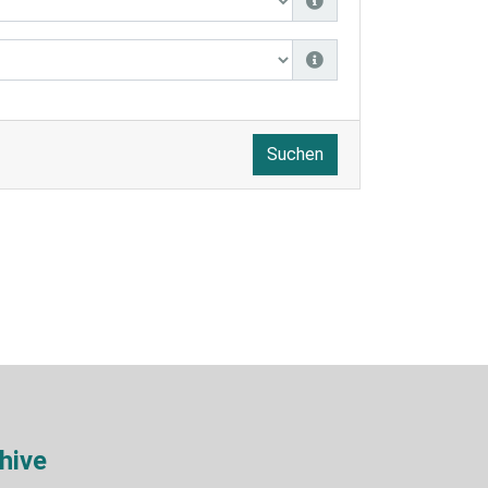
Suchen
hive