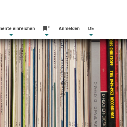
0
ente einreichen
Anmelden
DE