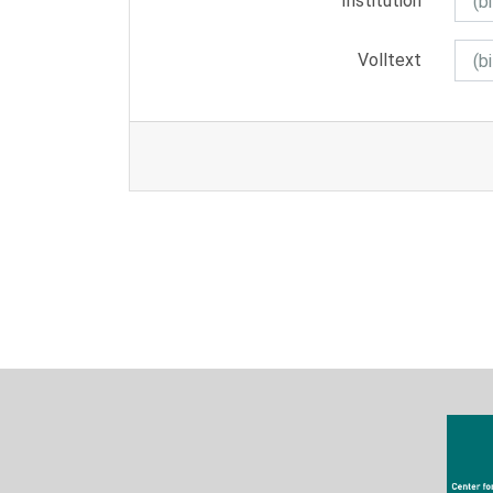
Institution
Volltext