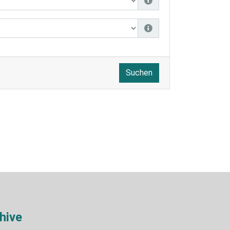
Suchen
hive