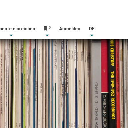
0
ente einreichen
Anmelden
DE