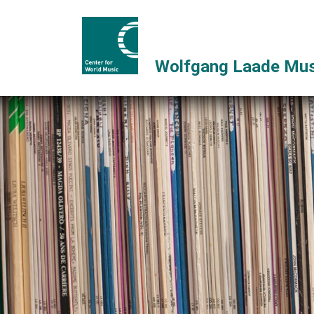
Wolfgang Laade Mus