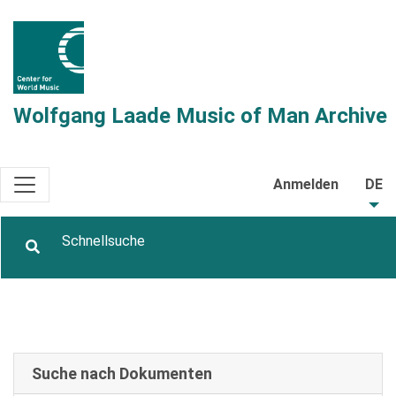
Wolfgang Laade Music of Man Archive
Anmelden
DE
Suche nach Dokumenten