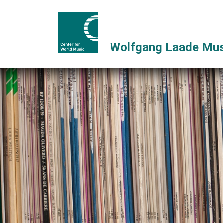
Wolfgang Laade Mus