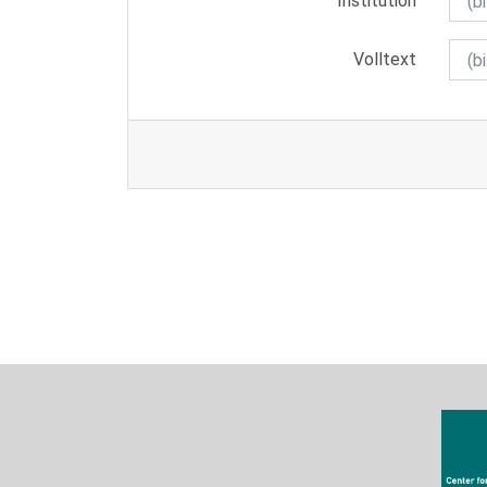
Institution
Volltext