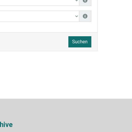
Suchen
hive