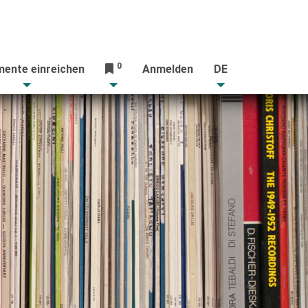
0
ente einreichen
Anmelden
DE