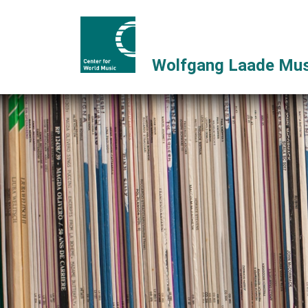
Wolfgang Laade Mus