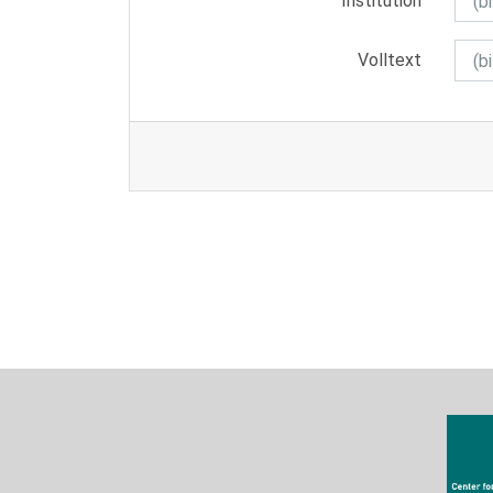
Institution
Volltext