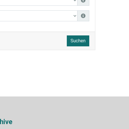
Suchen
hive