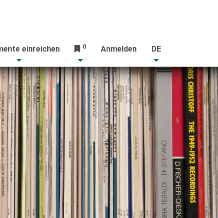
0
ente einreichen
Anmelden
DE