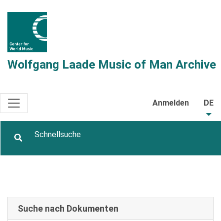
Wolfgang Laade Music of Man Archive
Anmelden
DE
Suche nach Dokumenten