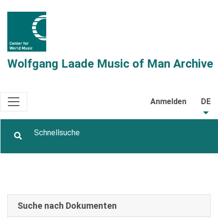
Wolfgang Laade Music of Man Archive
Anmelden
DE
Suche nach Dokumenten