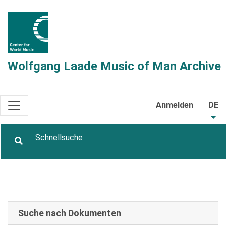
Wolfgang Laade Music of Man Archive
Anmelden
DE
Suche nach Dokumenten