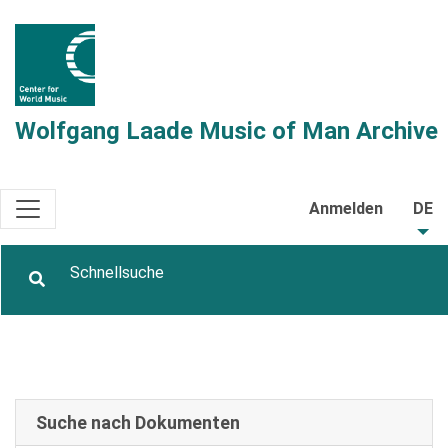
Wolfgang Laade Music of Man Archive
Anmelden
DE
Suche nach Dokumenten