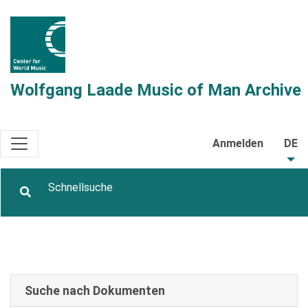
Wolfgang Laade Music of Man Archive
Anmelden
DE
Suche nach Dokumenten