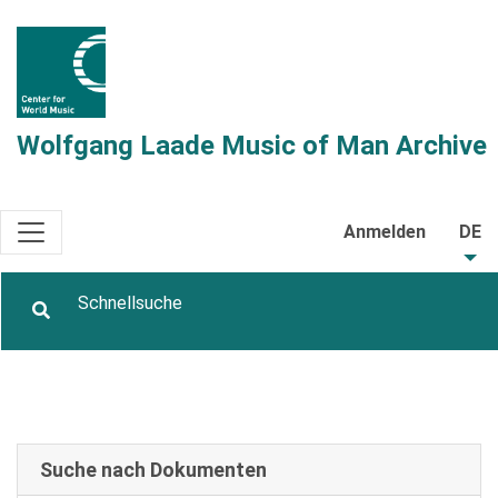
Wolfgang Laade Music of Man Archive
Anmelden
DE
Suche nach Dokumenten