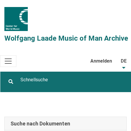
Wolfgang Laade Music of Man Archive
Anmelden
DE
Suche nach Dokumenten