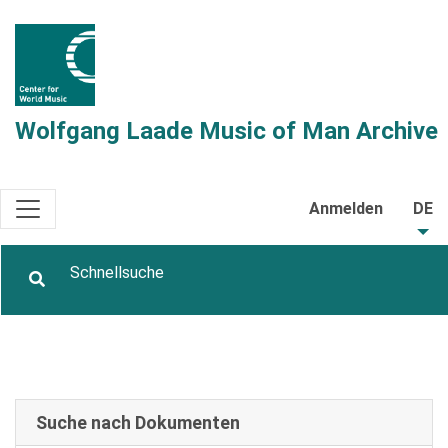
Wolfgang Laade Music of Man Archive
Anmelden
DE
Suche nach Dokumenten