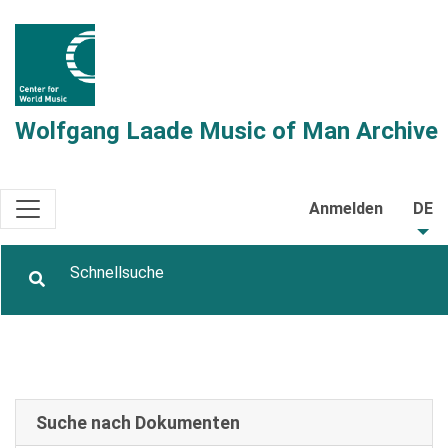
Wolfgang Laade Music of Man Archive
Anmelden
DE
Suche nach Dokumenten