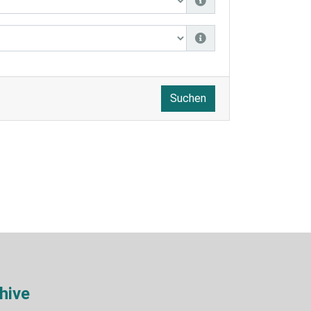
Suchen
hive