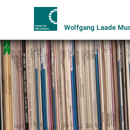
Wolfgang Laade Mus