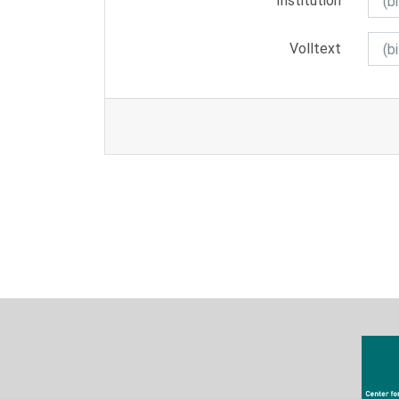
Institution
Volltext