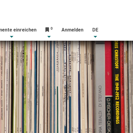
0
ente einreichen
Anmelden
DE