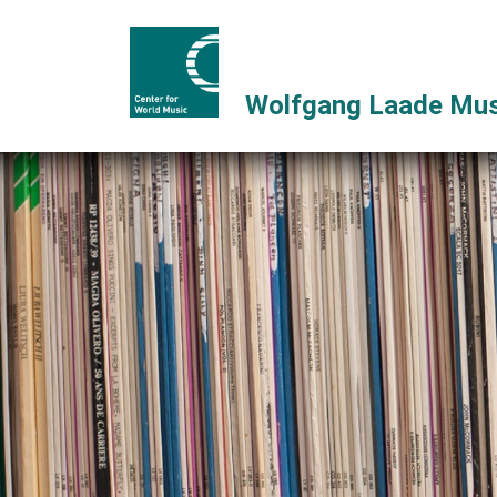
Wolfgang Laade Mus