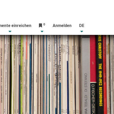
0
ente einreichen
Anmelden
DE