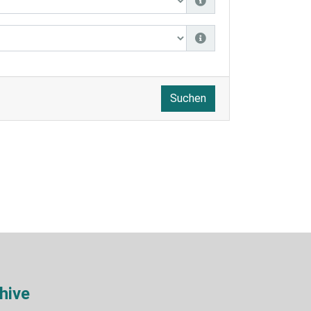
Suchen
hive