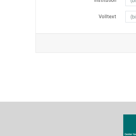
Institution
Volltext