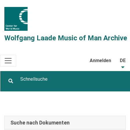
Wolfgang Laade Music of Man Archive
Anmelden
DE
Suche nach Dokumenten