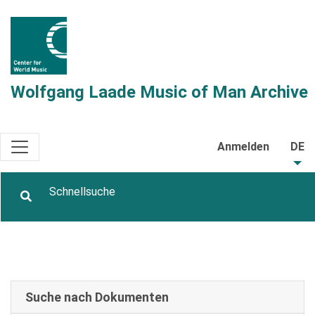
Wolfgang Laade Music of Man Archive
Anmelden
DE
Suche nach Dokumenten