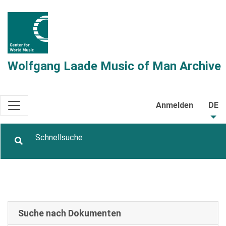
Wolfgang Laade Music of Man Archive
Anmelden
DE
Suche nach Dokumenten