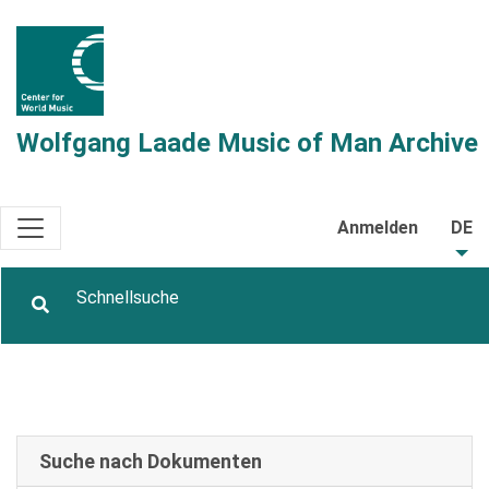
Wolfgang Laade Music of Man Archive
Anmelden
DE
Suche nach Dokumenten