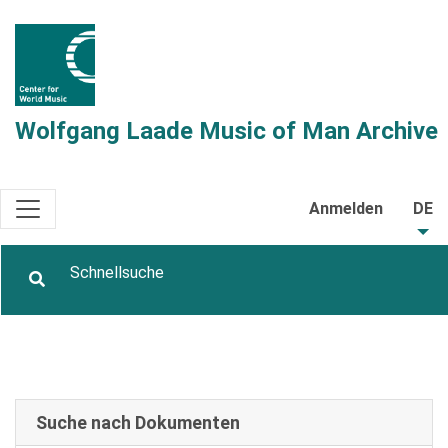
Wolfgang Laade Music of Man Archive
Anmelden
DE
Suche nach Dokumenten