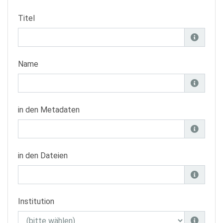
Titel
Name
in den Metadaten
in den Dateien
Institution