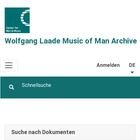
Wolfgang Laade Music of Man Archive
Anmelden
DE
Suche nach Dokumenten