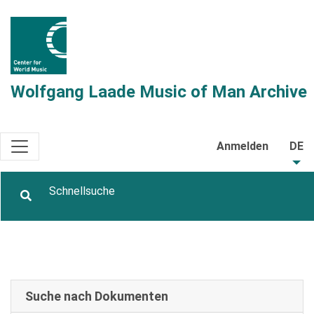
Wolfgang Laade Music of Man Archive
Anmelden
DE
Suche nach Dokumenten