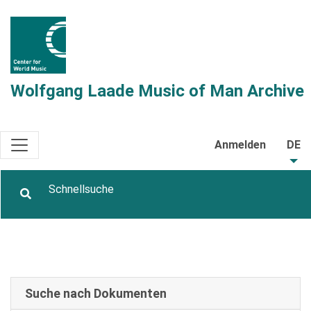
Wolfgang Laade Music of Man Archive
Anmelden
DE
Suche nach Dokumenten