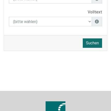
Volltext
Suchen