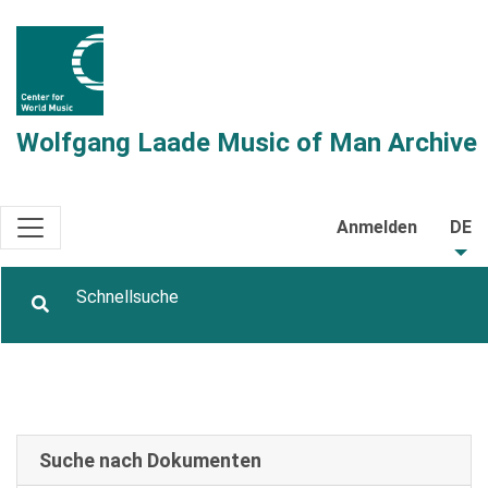
Wolfgang Laade Music of Man Archive
Anmelden
DE
Suche nach Dokumenten