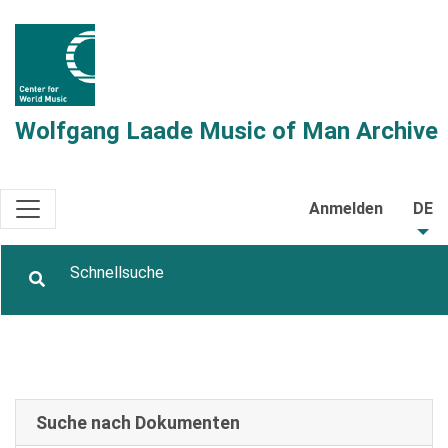
Wolfgang Laade Music of Man Archive
Anmelden
DE
Suche nach Dokumenten