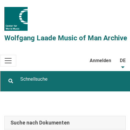
Wolfgang Laade Music of Man Archive
Anmelden
DE
Suche nach Dokumenten