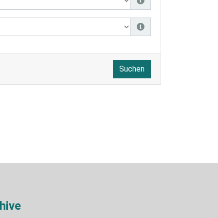
Suchen
hive