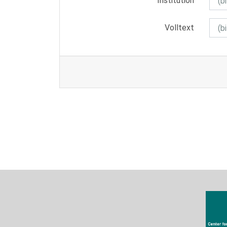
Institution
Volltext