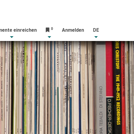
0
ente einreichen
Anmelden
DE