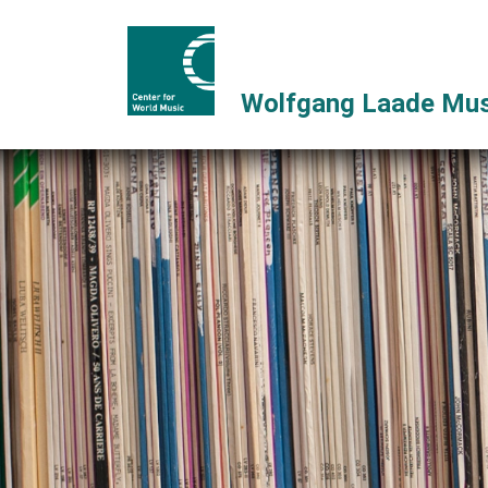
Wolfgang Laade Mus