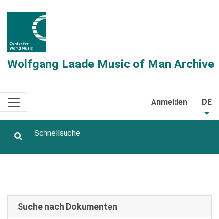
Wolfgang Laade Music of Man Archive
Anmelden
DE
Suche nach Dokumenten