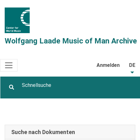
Wolfgang Laade Music of Man Archive
Anmelden
DE
Suche nach Dokumenten