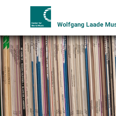
Wolfgang Laade Mus