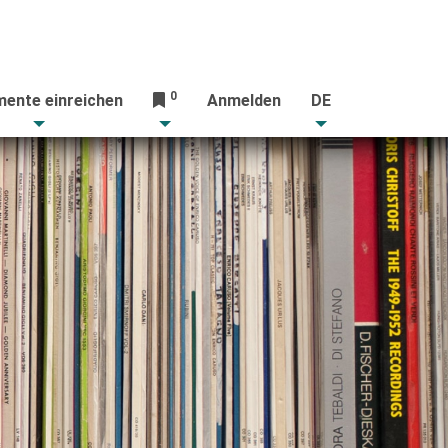
0
ente einreichen
Anmelden
DE