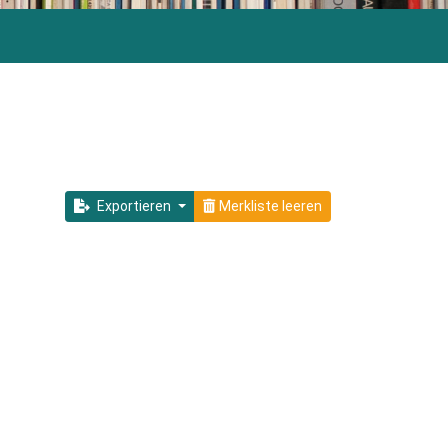
Exportieren
Merkliste leeren