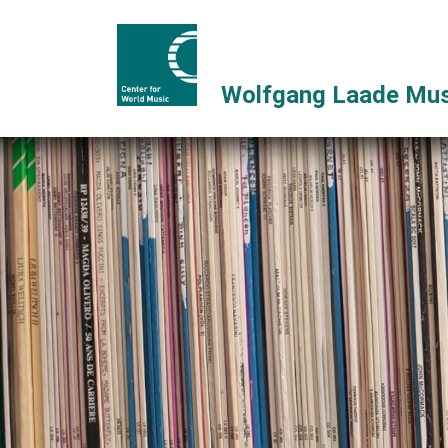
Wolfgang Laade Mus