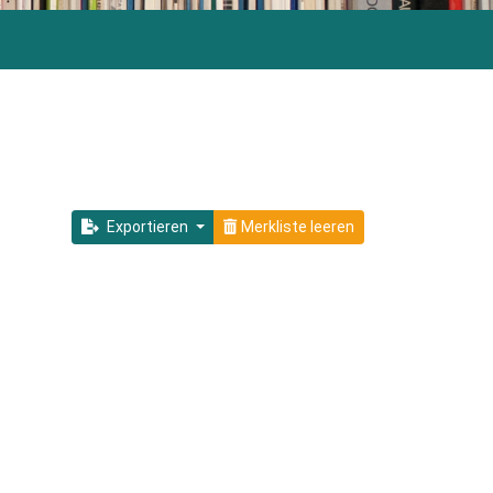
Exportieren
Merkliste leeren