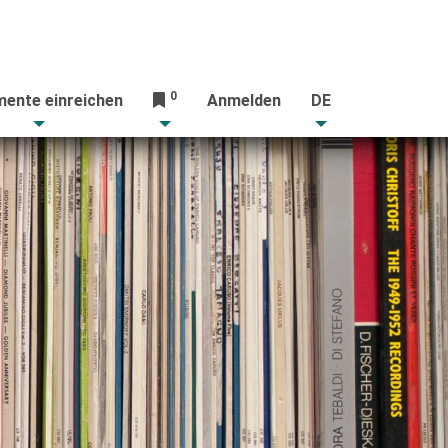
0
ente einreichen
Anmelden
DE