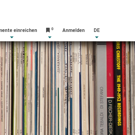
0
ente einreichen
Anmelden
DE