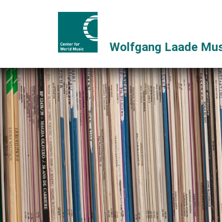
Wolfgang Laade Mus