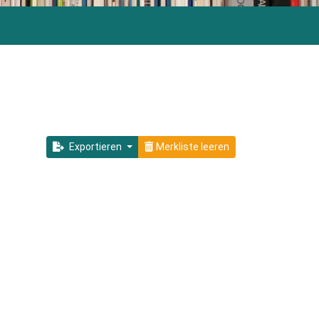
Exportieren
Merkliste leeren