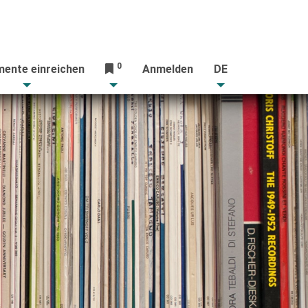
0
ente einreichen
Anmelden
DE