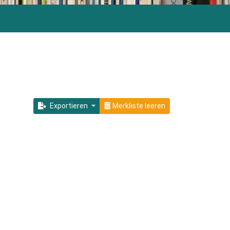
Exportieren
Merkliste leeren