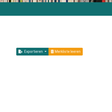
Exportieren
Merkliste leeren