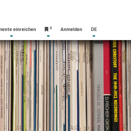
0
ente einreichen
Anmelden
DE