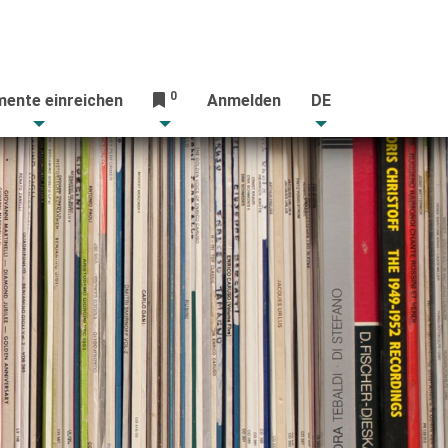
0
ente einreichen
Anmelden
DE