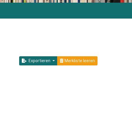
Exportieren
Merkliste leeren