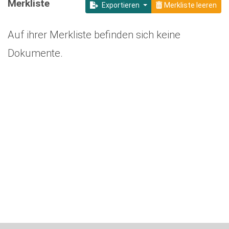
Merkliste
Exportieren
Merkliste leeren
Auf ihrer Merkliste befinden sich keine
Dokumente.