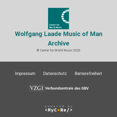
Wolfgang Laade Music of Man
Archive
© Center for World Music 2026
Impressum
Datenschutz
Barrierefreiheit