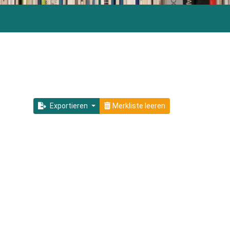
Exportieren
Merkliste leeren