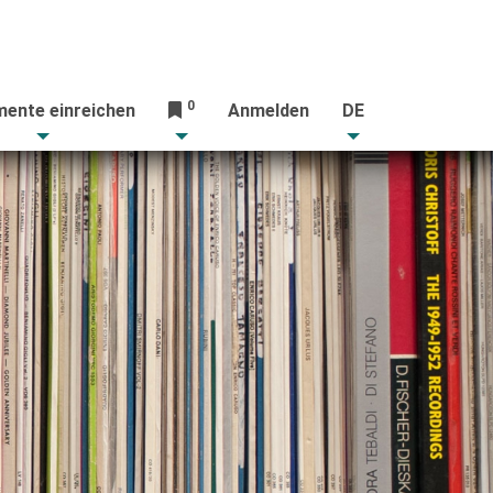
0
ente einreichen
Anmelden
DE