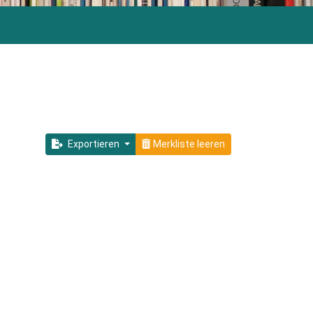
Exportieren
Merkliste leeren