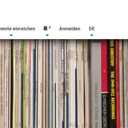
0
ente einreichen
Anmelden
DE