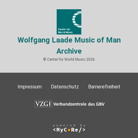
Wolfgang Laade Music of Man
Archive
© Center for World Music 2026
Impressum
Datenschutz
Barrierefreiheit