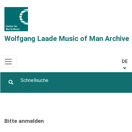
Wolfgang Laade Music of Man Archive
DE
Bitte anmelden