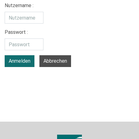
Nutzername :
Passwort :
Anmelden
Abbrechen