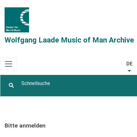
Wolfgang Laade Music of Man Archive
DE
Bitte anmelden