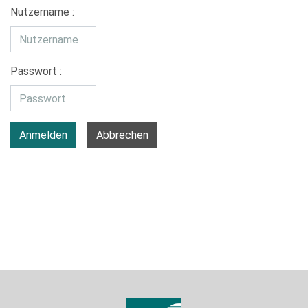
Nutzername :
Passwort :
Anmelden
Abbrechen