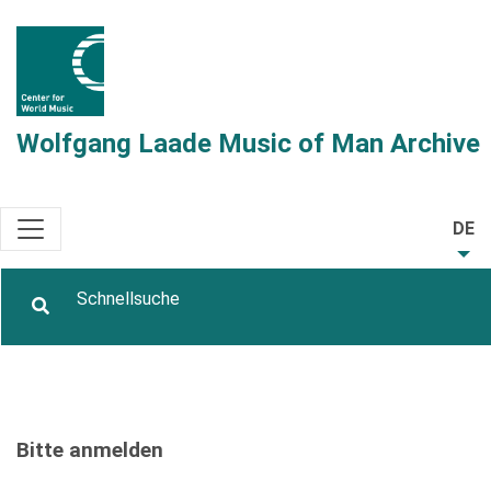
Wolfgang Laade Music of Man Archive
DE
Bitte anmelden