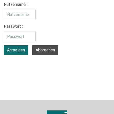
Nutzername :
Passwort :
Anmelden
Abbrechen