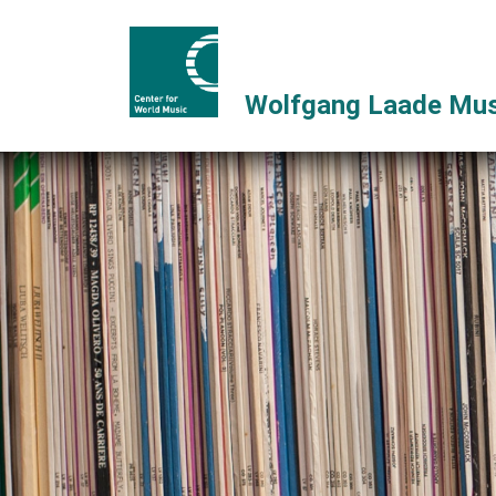
Wolfgang Laade Mus