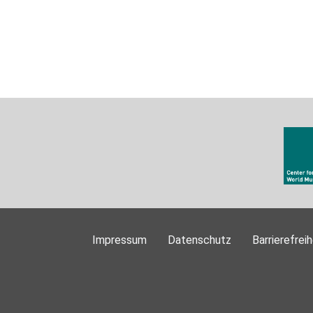
Impressum
Datenschutz
Barrierefreih