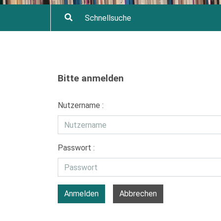
Bitte anmelden
Nutzername :
Passwort :
Anmelden
Abbrechen