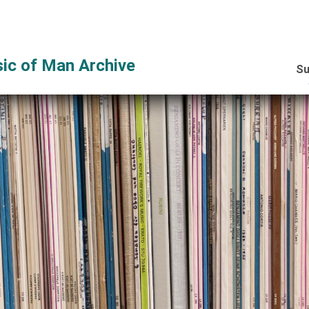
ic of Man Archive
Su