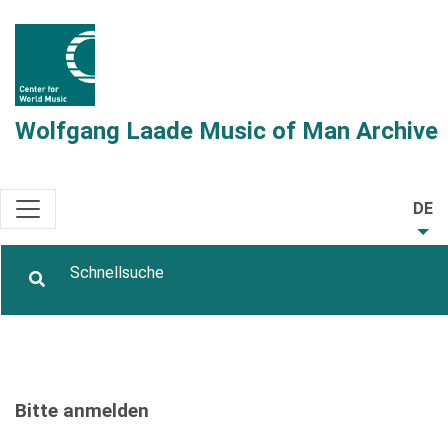
Wolfgang Laade Music of Man Archive
DE
Bitte anmelden