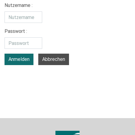
Nutzername :
Passwort :
Anmelden
Abbrechen