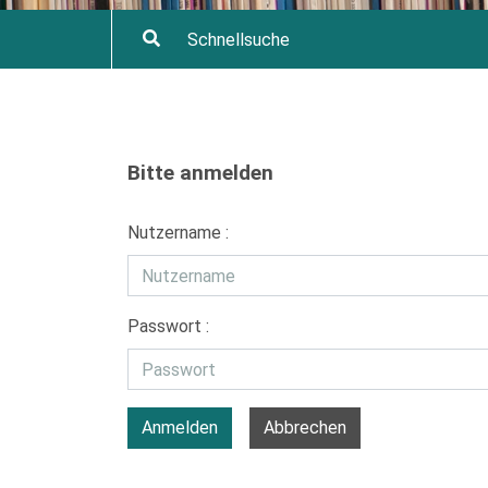
Bitte anmelden
Nutzername :
Passwort :
Anmelden
Abbrechen