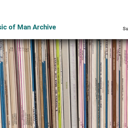
ic of Man Archive
Su